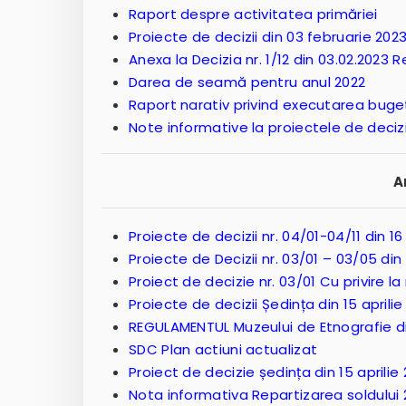
Raport despre activitatea primăriei
Proiecte de decizii din 03 februarie 202
Anexa la Decizia nr. 1/12 din 03.02.2023
Darea de seamă pentru anul 2022
Raport narativ privind executarea buget
Note informative la proiectele de deciz
A
Proiecte de decizii nr. 04/01-04/11 din 
Proiecte de Decizii nr. 03/01 – 03/05 din
Proiect de decizie nr. 03/01 Cu privire l
Proiecte de decizii Ședința din 15 aprilie
REGULAMENTUL Muzeului de Etnografie d
SDC Plan actiuni actualizat
Proiect de decizie ședința din 15 aprilie
Nota informativa Repartizarea soldului 