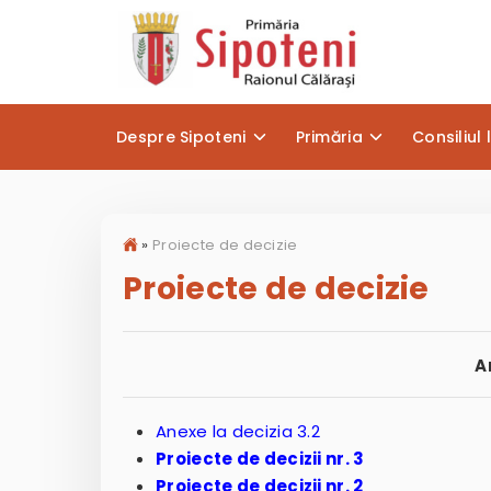
Despre Sipoteni
Primăria
Consiliul 
»
Proiecte de decizie
Proiecte de decizie
A
Anexe la decizia 3.2
Proiecte de decizii nr. 3
Proiecte de decizii nr. 2