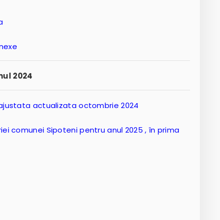
a
anexe
nul 2024
4 ajustata actualizata octombrie 2024
iei comunei Sipoteni pentru anul 2025 , în prima