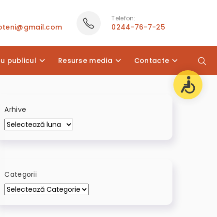
Telefon:
poteni@gmail.com
0244-76-7-25
cu publicul
Resurse media
Contacte
Arhive
Categorii