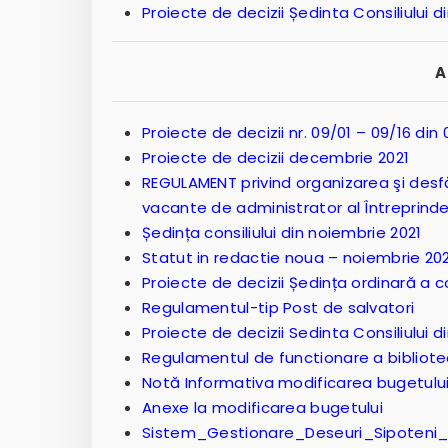
Proiecte de decizii Ședinta Consiliului d
A
Proiecte de decizii nr. 09/01 – 09/16 din 
Proiecte de decizii decembrie 2021
REGULAMENT privind organizarea şi desf
vacante de administrator al Întreprinde
Ședința consiliului din noiembrie 2021
Statut in redactie noua – noiembrie 20
Proiecte de decizii Ședința ordinară a c
Regulamentul-tip Post de salvatori
Proiecte de decizii Sedinta Consiliului di
Regulamentul de functionare a bibliotec
Notă Informativa modificarea bugetulu
Anexe la modificarea bugetului
Sistem_Gestionare_Deseuri_Sipoteni