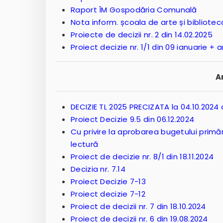
Raport ÎM Gospodăria Comunală
Nota inform. școala de arte și bibliotec
Proiecte de decizii nr. 2 din 14.02.2025
Proiect decizie nr. 1/1 din 09 ianuarie + 
A
DECIZIE TL 2025 PRECIZATA la 04.10.202
Proiect Decizie 9.5 din 06.12.2024
Cu privire la aprobarea bugetului primăr
lectură
Proiect de decizie nr. 8/1 din 18.11.2024
Decizia nr. 7.14
Proiect Decizie 7-13
Proiect decizie 7-12
Proiect de decizii nr. 7 din 18.10.2024
Proiect de decizii nr. 6 din 19.08.2024