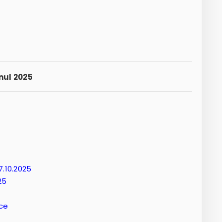
nul 2025
7.10.2025
25
ice