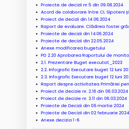
Proiecte de decizii nr.5 din 09.08.2024
Acord de colaborare între CL Sipoteni ș
Proiect de decizii din 14.06.2024
Raport de evaluare. Clădirea fostei gră
Proiecte de decizii din 14.06.2024
Proiecte de decizii din 22.05.2024
Anexe modificarea bugetului
PD 2.20 Aprobarea Raportului de monito
2.1. Prezentare Buget executat_2023
2.2. Infografic Executare buget 12 luni 2
2.3. Infografic Executare buget 12 luni 2
Raport despre activitatea Primăriei pen
Proiect de decizie nr. 2.16 din 06.03.2024
Proiect de decizie nr. 2.11 din 06.03.2024
Proiecte de Decizii din 06 martie 2024
Proiecte de Decizii din 02 februarie 202
Anexe decizia 1-6