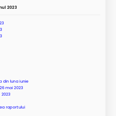
nul 2023
23
23
23
 din luna iunie
 26 mai 2023
e 2023
rea raportului