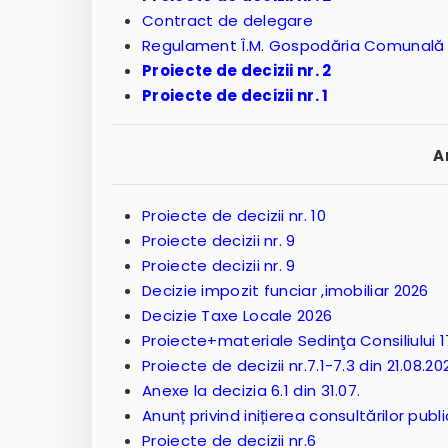
Contract de delegare
Regulament Î.M. Gospodăria Comunală
Proiecte de decizii nr. 2
Proiecte de decizii nr. 1
A
Proiecte de decizii nr. 10
Proiecte decizii nr. 9
Proiecte decizii nr. 9
Decizie impozit funciar ,imobiliar 2026
Decizie Taxe Locale 2026
Proiecte+materiale Sedinţa Consiliului 1
Proiecte de decizii nr.7.1-7.3 din 21.08.20
Anexe la decizia 6.1 din 31.07.
Anunț privind inițierea consultărilor publ
Proiecte de decizii nr.6