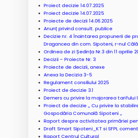
Proiect decizie 14.07.2025
Proiect decizie 14.07.2025
Proiecte de decizii 14.06.2025
Anunț privind consult. publice
Decizie nr. 4 Înaintarea propunerii de pr
Dragancea din com. Sipoteni, r-nul Călă
Ordinea de zi Ședința Nr.3 din 11 aprilie 
Decizii – Proiecte Nr. 3
Proiecte de decizii, anexe
Anexa la Decizia 3-5
Regulament consiliului 2025
Proiect de decizie 3.1
Demers cu privire la majorarea tarifului 
Proiect de decizie ,, Cu privire la stabili
Gospodăria Comunală Sipoteni ,,
Raport despre activitatea primăriei pen
Draft Smart Sipoteni_KT si SFPL comen
Raport Centrul Cultural