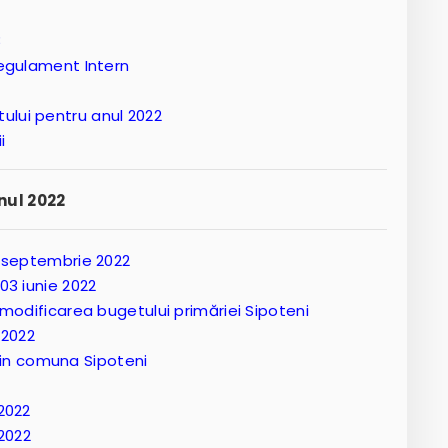
3
 Regulament Intern
ului pentru anul 2022
ii
nul 2022
16 septembrie 2022
 03 iunie 2022
a modificarea bugetului primăriei Sipoteni
 2022
in comuna Sipoteni
 2022
2022