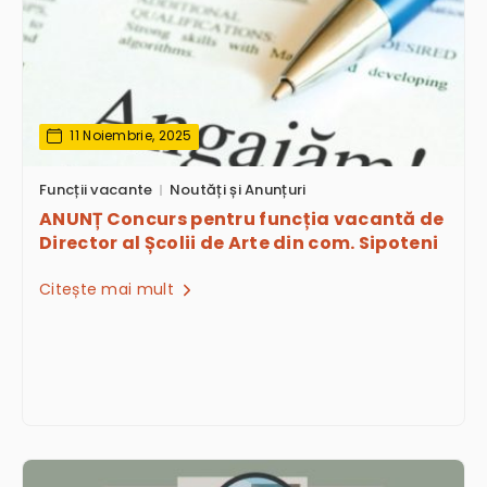
11 Noiembrie, 2025
Funcții vacante
Noutăți și Anunțuri
ANUNȚ Concurs pentru funcția vacantă de
Director al Școlii de Arte din com. Sipoteni
Citește mai mult