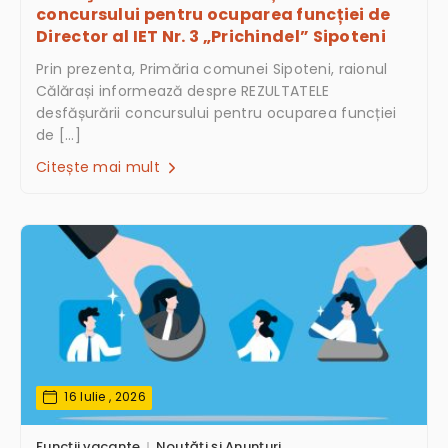
concursului pentru ocuparea funcției de
Director al IET Nr. 3 „Prichindel” Sipoteni
Prin prezenta, Primăria comunei Sipoteni, raionul
Călărași informează despre REZULTATELE
desfășurării concursului pentru ocuparea funcției
de […]
Citește mai mult
16 Iulie , 2026
Funcții vacante
Noutăți și Anunțuri