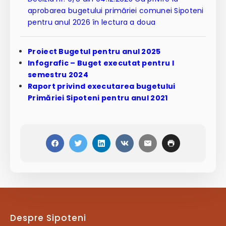
aprobarea bugetului primăriei comunei Sipoteni
pentru anul 2026 în lectura a doua
Proiect Bugetul pentru anul 2025
Infografic – Buget executat pentru I
semestru 2024
Raport privind executarea bugetului
Primăriei Sipoteni pentru anul 2021
Despre Sipoteni