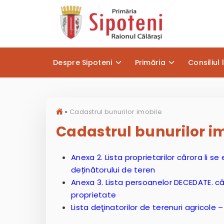
Despre Sipoteni
Primăria
Consiliul 
»
Cadastrul bunurilor imobile
Cadastrul bunurilor i
Anexa 2. Lista proprietarilor cărora li se
deținătorului de teren
Anexa 3. Lista persoanelor DECEDATE. căr
proprietate
Lista deţinatorilor de terenuri agricole 