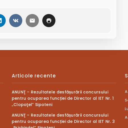
Articole recente
S
A
ANUNŢ – Rezultatele desfășurării concursului
pentru ocuparea funcției de Director al IET Nr. 1
S
„Clopoţel” Sipoteni
L
ANUNŢ – Rezultatele desfășurării concursului
A
pentru ocuparea funcției de Director al IET Nr. 3
„Prichindel” Sipoteni