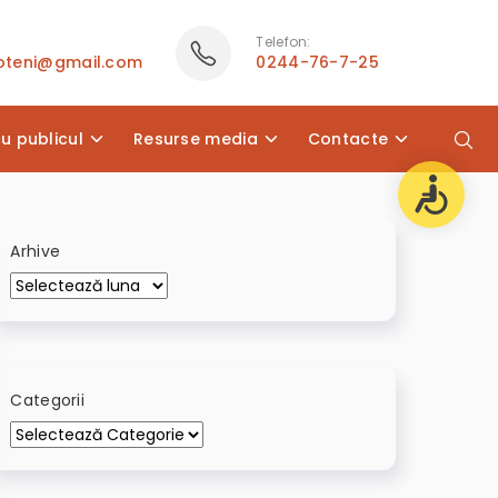
Telefon:
poteni@gmail.com
0244-76-7-25
cu publicul
Resurse media
Contacte
Arhive
Categorii