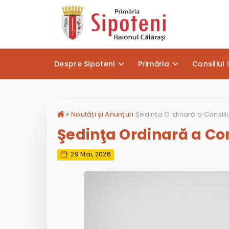
Despre Sipoteni
Primăria
Consiliul 
»
Noutăți și Anunțuri
Şedinţa Ordinară a Co
29 Mai, 2026