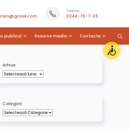
Telefon:
poteni@gmail.com
0244-76-7-25
cu publicul
Resurse media
Contacte
Arhive
Categorii