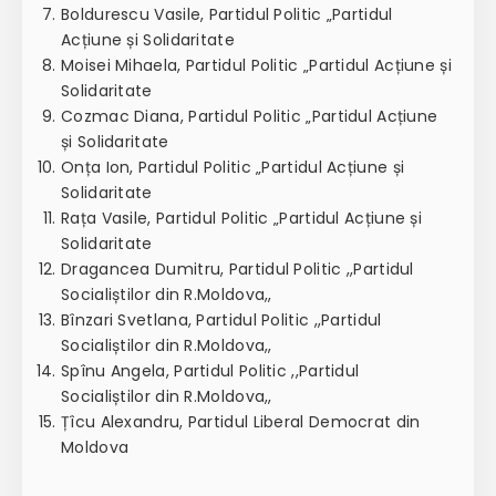
Boldurescu Vasile, Partidul Politic „Partidul
Acțiune și Solidaritate
Moisei Mihaela, Partidul Politic „Partidul Acțiune și
Solidaritate
Cozmac Diana, Partidul Politic „Partidul Acțiune
și Solidaritate
Onța Ion, Partidul Politic „Partidul Acțiune și
Solidaritate
Rața Vasile, Partidul Politic „Partidul Acțiune și
Solidaritate
Dragancea Dumitru, Partidul Politic ,,Partidul
Socialiștilor din R.Moldova,,
Bînzari Svetlana, Partidul Politic ,,Partidul
Socialiștilor din R.Moldova,,
Spînu Angela, Partidul Politic ,,Partidul
Socialiștilor din R.Moldova,,
Țîcu Alexandru, Partidul Liberal Democrat din
Moldova