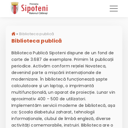
»
Biblioteca publică
Biblioteca publică
Biblioteca Publică Sipoteni dispune de un fond de
carte de 3.687 de exemplare. Primim 14 publicații
periodice. Activăm conform rețelei Novateca,
devenind parte a mișcării internaționale de
modernizare. În bibliotecă funcționează șapte
calculatoare și un laptop, o imprimantă
multifuncțională, un aparat de proiecție. Lunar vin
aproximativ 400 – 500 de utilizatori.
Implementăm servicii moderne de bibliotecă, așa
ca: Școala diabetului zaharat, tehnologii
informaționale, clubul de limbă engleză, diverse
activități comemorabile, instruiri. Biblioteca are o