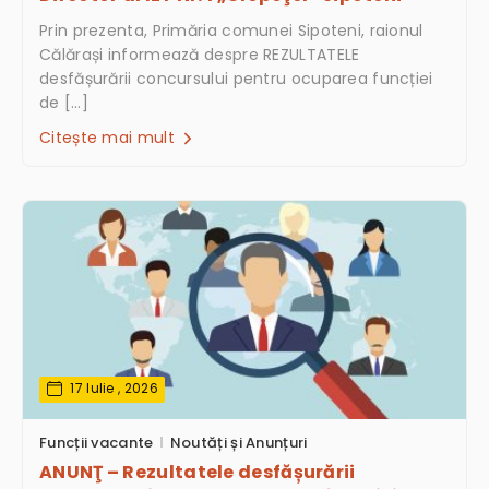
Prin prezenta, Primăria comunei Sipoteni, raionul
Călărași informează despre REZULTATELE
desfășurării concursului pentru ocuparea funcției
de […]
Citește mai mult
17 Iulie , 2026
Funcții vacante
Noutăți și Anunțuri
ANUNŢ – Rezultatele desfășurării