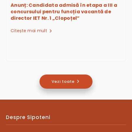
Anunț: Candidata admisă în etapa a III a
concursului pentru funcția vacantă de
director IET Nr. 1 „Clopoțel”
Citește mai mult
Vezi toate
Despre Sipoteni