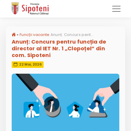
»
Funcții vacante
Anunț: Concurs pentru funcția de director al IET Nr. 1 „Clopoțel” din com. Sipoteni
Anunț: Concurs pentru funcția de
director al IET Nr. 1 „Clopoțel” din
com. Sipoteni
22 Mai, 2026