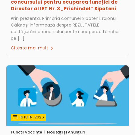
concursului pentru ocuparea funcției de
Director al IET Nr. 3 „Prichindel” Sipoteni
Prin prezenta, Primăria comunei Sipoteni, raionul
Călărași informează despre REZULTATELE
desfășurării concursului pentru ocuparea funcției
de […]
Citește mai mult
16 Iulie , 2026
Funcții vacante
Noutăți și Anunțuri