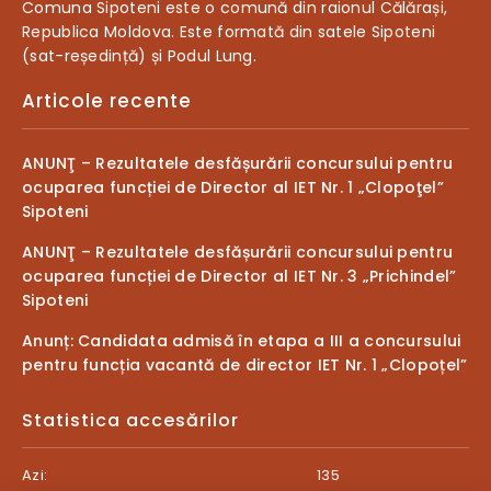
Comuna Sipoteni este o comună din raionul Călărași,
Republica Moldova. Este formată din satele Sipoteni
(sat-reședință) și Podul Lung.
Articole recente
ANUNŢ – Rezultatele desfășurării concursului pentru
ocuparea funcției de Director al IET Nr. 1 „Clopoţel”
Sipoteni
ANUNŢ – Rezultatele desfășurării concursului pentru
ocuparea funcției de Director al IET Nr. 3 „Prichindel”
Sipoteni
Anunț: Candidata admisă în etapa a III a concursului
pentru funcția vacantă de director IET Nr. 1 „Clopoțel”
Statistica accesărilor
Azi:
135